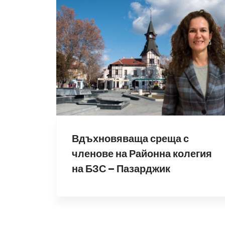
Вдъхновяваща среща с
членове на Районна колегия
на БЗС – Пазарджик