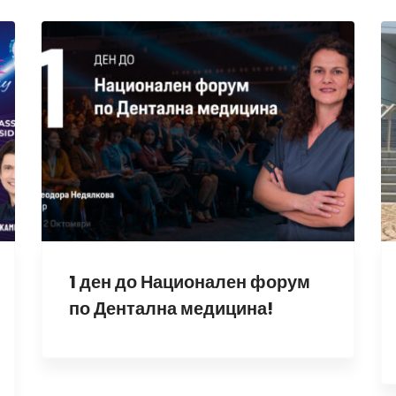
1 ден до Национален форум
по Дентална медицина!