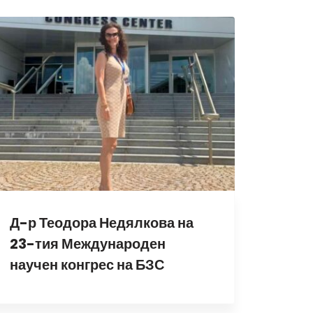
Д-р Теодора Недялкова на
23-тия Международен
научен конгрес на БЗС