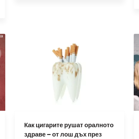
Как цигарите рушат оралното
здраве – от лош дъх през