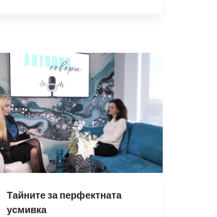
Тайните за перфектната
усмивка