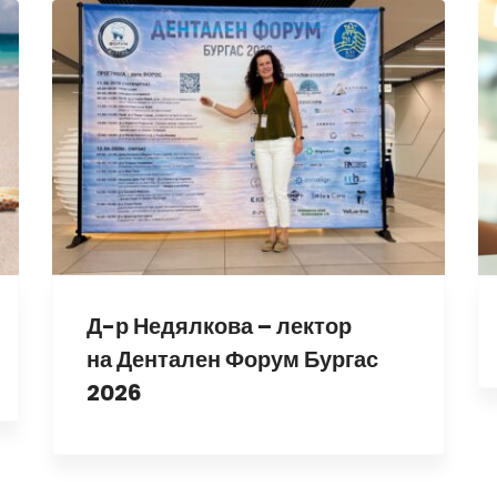
Д-р Недялкова – лектор
на Дентален Форум Бургас
2026