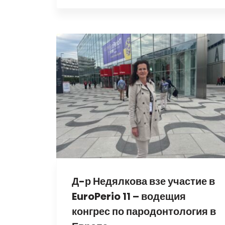
Д-р Недялкова взе участие в
EuroPerio 11 – водещия
конгрес по пародонтология в