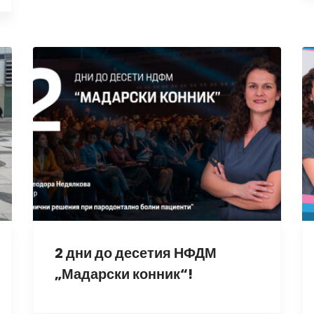
2 дни до десетия НФДМ
„Мадарски конник“!