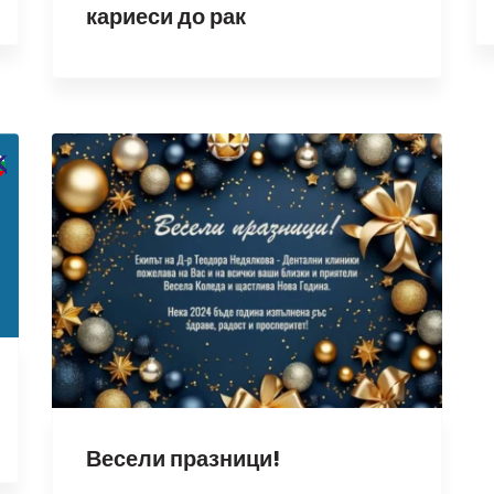
кариеси до рак
Весели празници!