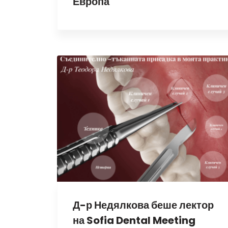
Европа
Д-р Недялкова беше лектор
на Sofia Dental Meeting