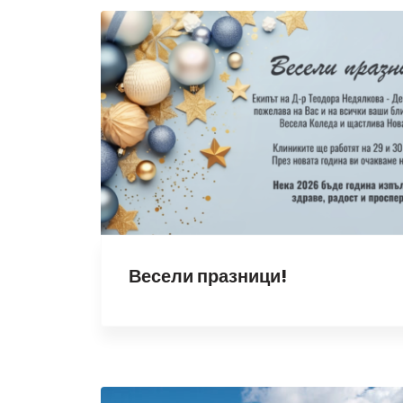
Весели празници!