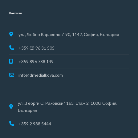
Контакти
ул. „Любен Каравелов“ 90, 1142, София, България
+359 (2) 96 31 505
+359 896 788 149
info@drnedialkova.com
ул. „Георги С. Раковски“ 165, Етаж 2, 1000, София,
България
+359 2 988 5444