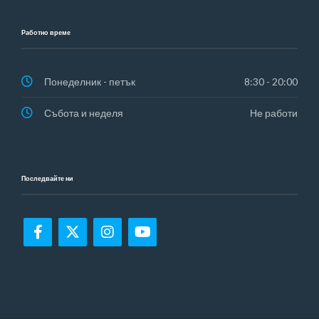
Работно време
Понеделник - петък
8:30 - 20:00
Събота и неделя
Не работи
Последвайте ни