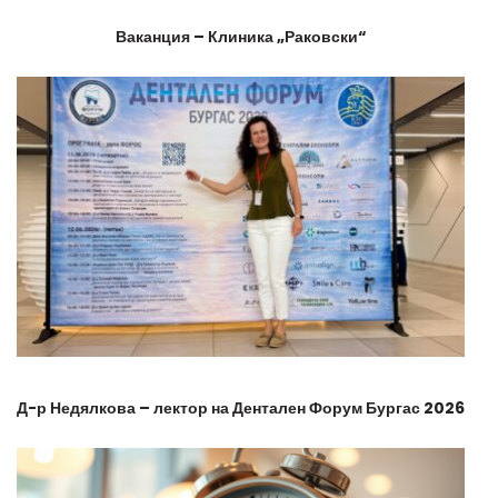
Ваканция – Клиника „Раковски“
Д-р Недялкова – лектор на Дентален Форум Бургас 2026