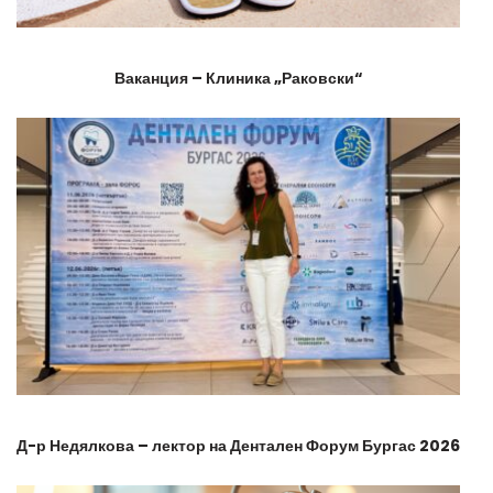
Ваканция – Клиника „Раковски“
Д-р Недялкова – лектор на Дентален Форум Бургас 2026