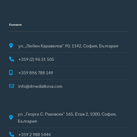
Контакти
ул. „Любен Каравелов“ 90, 1142, София, България
+359 (2) 96 31 505
+359 896 788 149
info@drnedialkova.com
ул. „Георги С. Раковски“ 165, Етаж 2, 1000, София,
България
+359 2 988 5444