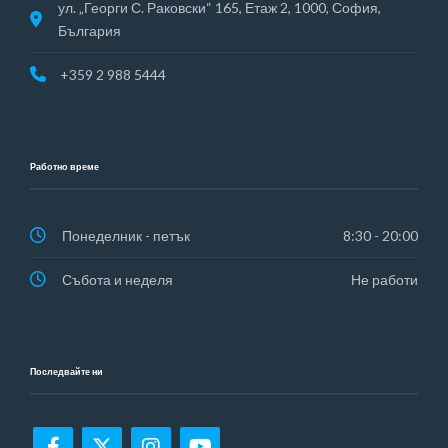
ул. „Георги С. Раковски“ 165, Етаж 2, 1000, София,
България
+359 2 988 5444
Работно време
Понеделник - петък
8:30 - 20:00
Събота и неделя
Не работи
Последвайте ни