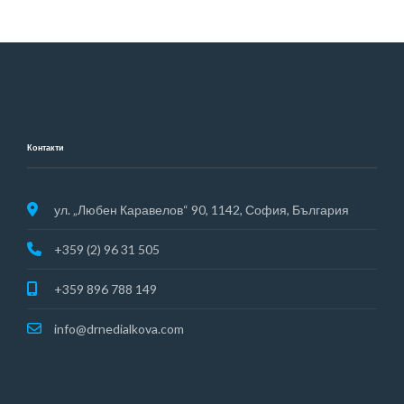
Контакти
ул. „Любен Каравелов“ 90, 1142, София, България
+359 (2) 96 31 505
+359 896 788 149
info@drnedialkova.com