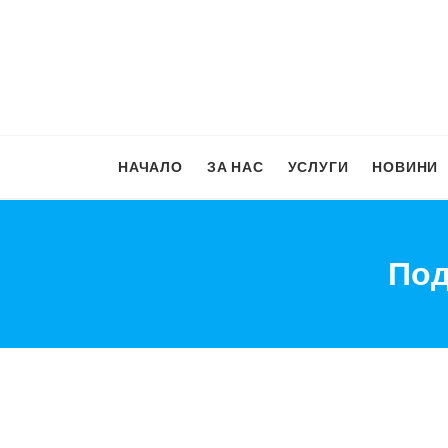
НАЧАЛО
ЗА НАС
УСЛУГИ
НОВИНИ
Под