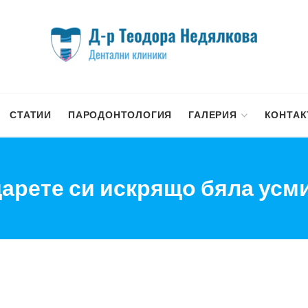
СТАТИИ
ПАРОДОНТОЛОГИЯ
ГАЛЕРИЯ
КОНТАК
арете си искрящо бяла усм