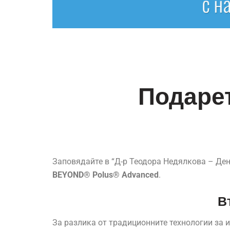
Подарет
Заповядайте в “Д-р Теодора Недялкова – Ден
BEYOND® Polus® Advanced
.
В
За разлика от традиционните технологии за 