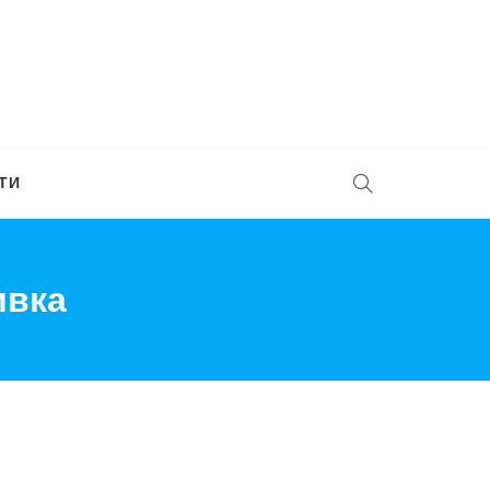
ТИ
ивка