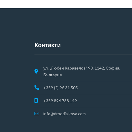
Контакти
ул. „Любен Каравелов“ 90, 1142, София,
България
+359 (2) 96 31 505
+359 896 788 149
info@drnedialkova.com