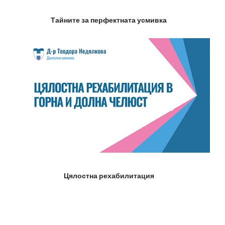
Тайните за перфектната усмивка
Цялостна рехабилитация