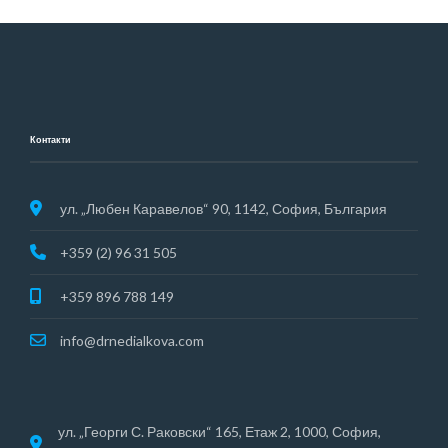
Контакти
ул. „Любен Каравелов“ 90, 1142, София, България
+359 (2) 96 31 505
+359 896 788 149
info@drnedialkova.com
ул. „Георги С. Раковски“ 165, Етаж 2, 1000, София,