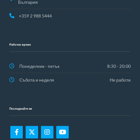
България
+359 2 988 5444
Работно време
Понеделник - петък
8:30 - 20:00
Събота и неделя
Не работи
Последвайте ни