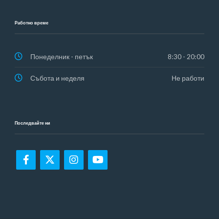
Работно време
Понеделник - петък
8:30 - 20:00
Събота и неделя
Не работи
Последвайте ни