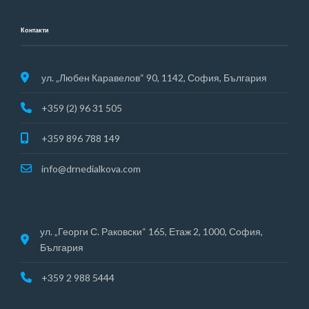
Контакти
ул. „Любен Каравелов“ 90, 1142, София, България
+359 (2) 96 31 505
+359 896 788 149
info@drnedialkova.com
ул. „Георги С. Раковски“ 165, Етаж 2, 1000, София,
България
+359 2 988 5444