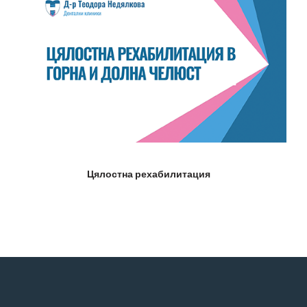
Цялостна рехабилитация