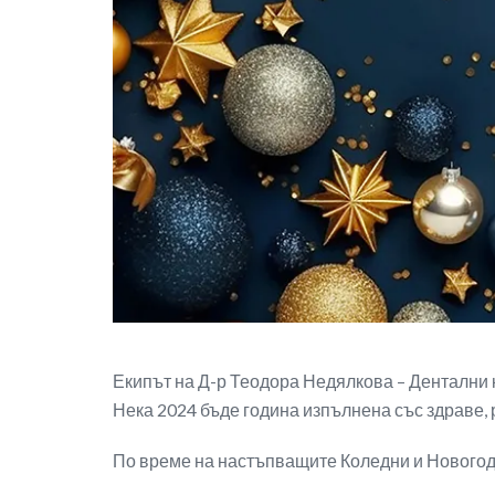
Екипът на Д-р Теодора Недялкова – Дентални 
Нека 2024 бъде година изпълнена със здраве, 
По време на настъпващите Коледни и Новогоди