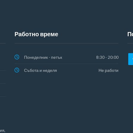
Работно време
П
Понеделник - петък
8:30 - 20:00
Събота и неделя
Не работи
ия,