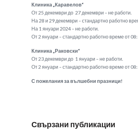
Клиника „Каравелов“
От 25 декември до 27 декември – не работи.
На 28 и 29 декември – стандартно работно врем
На 1 януари 2024 – не работи.
От 2 януари – стандартно работно време от 08:3
Клиника „Раковски“
От 23 декември до 1 януари – не работи.
От 2 януари – стандартно работно време от 08:3
С пожелания за вълшебни празници!
Свързани публикации