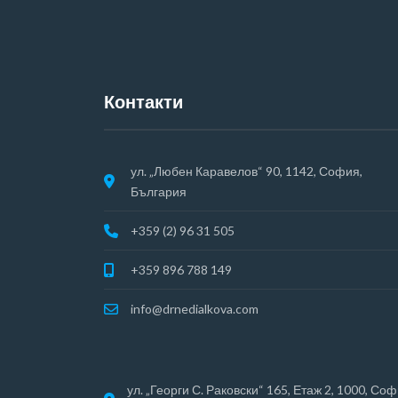
Контакти
ул. „Любен Каравелов“ 90, 1142, София,
България
+359 (2) 96 31 505
+359 896 788 149
info@drnedialkova.com
ул. „Георги С. Раковски“ 165, Етаж 2, 1000, Соф