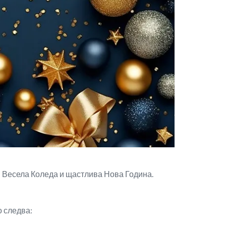
и Весела Коледа и щастлива Нова Година.
 следва: