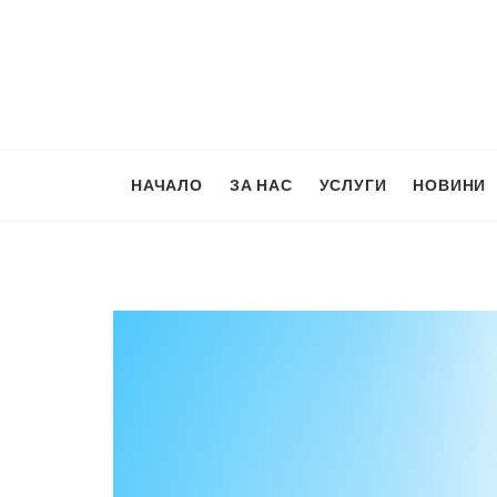
Skip
to
content
НАЧАЛО
ЗА НАС
УСЛУГИ
НОВИНИ