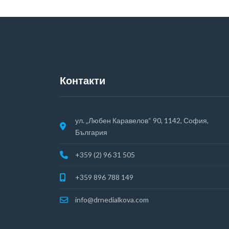
Контакти
ул. „Любен Каравелов“ 90, 1142, София,
България
+359 (2) 96 31 505
+359 896 788 149
info@drnedialkova.com