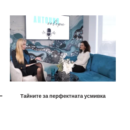
–
Тайните за перфектната усмивка