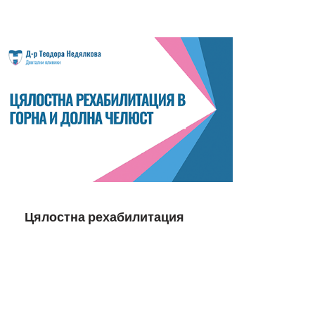
Цялостна рехабилитация