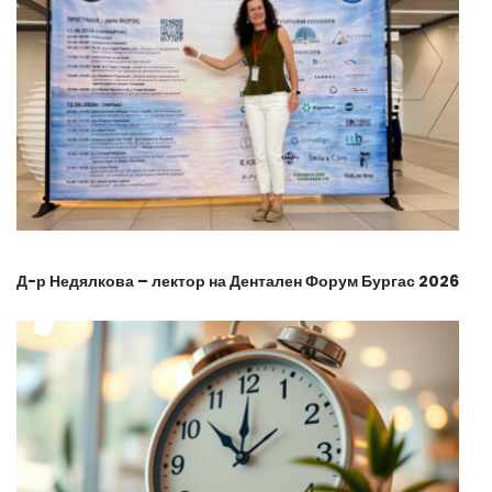
Д-р Недялкова – лектор на Дентален Форум Бургас 2026