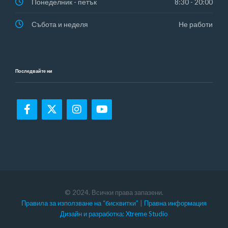
Понеделник - петък
8:30 - 20:00
Събота и неделя
Не работи
Последвайте ни
© 2024. Всички права запазени.
Правила за използване на “бисквитки”
|
Правна информация
Дизайн и разработка: Xtreme Studio