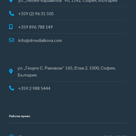
ул. „Любен Каравелов“ 90, 1142, София, България
+359 (2) 96 31 505
+359 896 788 149
info@drnedialkova.com
ул. „Георги С. Раковски“ 165, Етаж 2, 1000, София,
България
+359 2 988 5444
Работно време